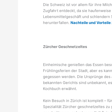
Die Schweiz ist vor allem für ihre Mil
Zugfahrt entdeckt, da sie haufenweise
Lebensmittelgeschäft und schlendern 
herunterfallen.
Nachteile und Vorteil
Zürcher Geschnetzeltes
Einheimische genießen das Essen beso
Frühlingsferien der Stadt, aber es kan
gegessen werden. Die Ursprünge des a
bekannten Gerichts sind unbekannt, e
Kochbuch erwähnt.
Kein Besuch in Zürich ist komplett – fü
Spezialität Zürcher geschnetzeltes zu