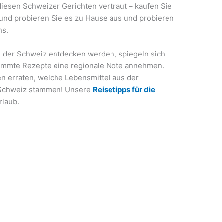
diesen Schweizer Gerichten vertraut – kaufen Sie
und probieren Sie es zu Hause aus und probieren
hs.
in der Schweiz entdecken werden, spiegeln sich
timmte Rezepte eine regionale Note annehmen.
n erraten, welche Lebensmittel aus der
 Schweiz stammen! Unsere
Reisetipps für die
rlaub.