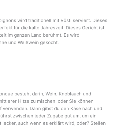
nons wird traditionell mit Rösti serviert. Dieses
rfekt für die kalte Jahreszeit. Dieses Gericht ist
keit im ganzen Land berühmt. Es wird
ahne und Weißwein gekocht.
ondue besteht darin, Wein, Knoblauch und
mittlerer Hitze zu mischen, oder Sie können
f verwenden. Dann gibst du den Käse nach und
 rührst zwischen jeder Zugabe gut um, um ein
 lecker, auch wenn es erklärt wird, oder? Stellen