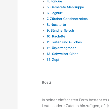
Fondue
Geröstete Mehlsuppe
Joghurt
Zürcher Geschnetzeltes
Nusstorte
Bündnerfleisch
Raclette
Torten und Quiches
Älplermagronen
Schweizer Cider
Zopf
Rösti
In seiner einfachsten Form besteht es a
Leute andere Zutaten hinzufügen, oft j