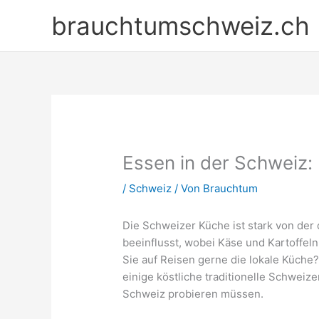
Zum
brauchtumschweiz.ch
Inhalt
springen
Essen in der Schweiz:
/
Schweiz
/ Von
Brauchtum
Die Schweizer Küche ist stark von der
beeinflusst, wobei Käse und Kartoffeln
Sie auf Reisen gerne die lokale Küche?
einige köstliche traditionelle Schweize
Schweiz probieren müssen.