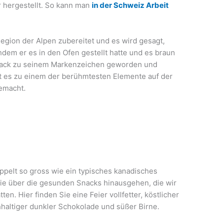
 hergestellt. So kann man
in der Schweiz Arbeit
egion der Alpen zubereitet und es wird gesagt,
dem er es in den Ofen gestellt hatte und es braun
mack zu seinem Markenzeichen geworden und
t es zu einem der berühmtesten Elemente auf der
gemacht.
ppelt so gross wie ein typisches kanadisches
die über die gesunden Snacks hinausgehen, die wir
en. Hier finden Sie eine Feier vollfetter, köstlicher
hhaltiger dunkler Schokolade und süßer Birne.