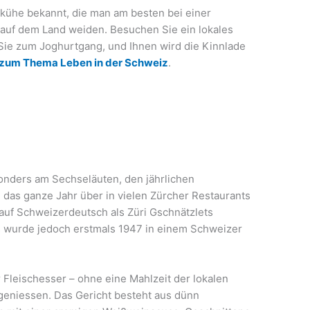
chkühe bekannt, die man am besten bei einer
 auf dem Land weiden. Besuchen Sie ein lokales
Sie zum Joghurtgang, und Ihnen wird die Kinnlade
e zum Thema Leben in der Schweiz
.
nders am Sechseläuten, den jährlichen
n das ganze Jahr über in vielen Zürcher Restaurants
uf Schweizerdeutsch als Züri Gschnätzlets
s wurde jedoch erstmals 1947 in einem Schweizer
r Fleischesser – ohne eine Mahlzeit der lokalen
 geniessen. Das Gericht besteht aus dünn