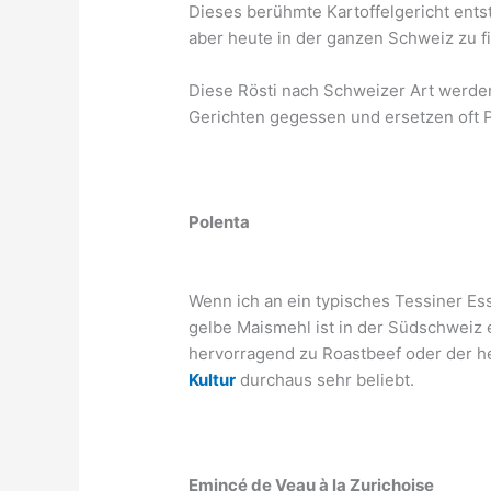
Dieses berühmte Kartoffelgericht entst
aber heute in der ganzen Schweiz zu fin
Diese Rösti nach Schweizer Art werden
Gerichten gegessen und ersetzen oft 
Polenta
Wenn ich an ein typisches Tessiner Es
gelbe Maismehl ist in der Südschweiz
hervorragend zu Roastbeef oder der h
Kultur
durchaus sehr beliebt.
Emincé de Veau à la Zurichoise