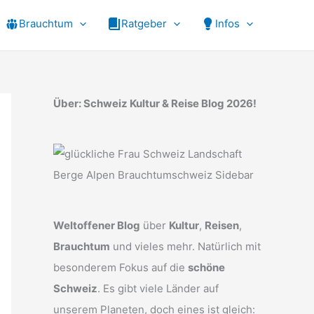
Brauchtum
Ratgeber
Infos
Über: Schweiz Kultur & Reise Blog 2026!
Weltoffener Blog
über
Kultur
,
Reisen
,
Brauchtum
und vieles mehr. Natürlich mit
besonderem Fokus auf die
schöne
Schweiz
. Es gibt viele Länder auf
unserem Planeten, doch eines ist gleich: