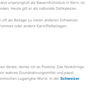
and ursprünglich als Bauernfrühstück in Bern, ist
den. Heute gilt er als nationale Delikatesse.
 oft als Beilage zu vielen anderen Schweizer
Pommes oder andere Kartoffelbeilagen.
sen denke, denke ich an Polenta. Das feinkörnige
 ein wahres Grundnahrungsmittel und passt
eimischen Luganighe-Wurst. In der
Schweizer