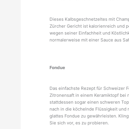
Dieses Kalbsgeschnetzeltes mit Champig
Zürcher Gericht ist kalorienreich und pe
wegen seiner Einfachheit und Köstlich
normalerweise mit einer Sauce aus S
Fondue
Das einfachste Rezept für Schweizer F
Zitronensaft in einem Keramiktopf bei 
stattdessen sogar einen schweren Top
nach in die köchelnde Flüssigkeit und
glattes Fondue zu gewährleisten. Klingt
Sie sich vor, es zu probieren.