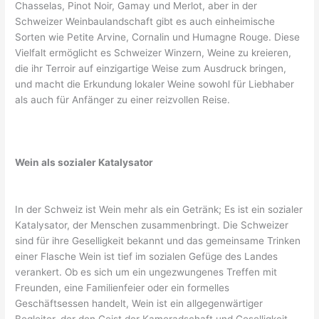
Chasselas, Pinot Noir, Gamay und Merlot, aber in der
Schweizer Weinbaulandschaft gibt es auch einheimische
Sorten wie Petite Arvine, Cornalin und Humagne Rouge. Diese
Vielfalt ermöglicht es Schweizer Winzern, Weine zu kreieren,
die ihr Terroir auf einzigartige Weise zum Ausdruck bringen,
und macht die Erkundung lokaler Weine sowohl für Liebhaber
als auch für Anfänger zu einer reizvollen Reise.
Wein als sozialer Katalysator
In der Schweiz ist Wein mehr als ein Getränk; Es ist ein sozialer
Katalysator, der Menschen zusammenbringt. Die Schweizer
sind für ihre Geselligkeit bekannt und das gemeinsame Trinken
einer Flasche Wein ist tief im sozialen Gefüge des Landes
verankert. Ob es sich um ein ungezwungenes Treffen mit
Freunden, eine Familienfeier oder ein formelles
Geschäftsessen handelt, Wein ist ein allgegenwärtiger
Begleiter, der den Geist der Kameradschaft und Geselligkeit