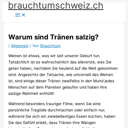
brauchtumschweiz.ch
Zum
Inhalt
springen
Warum sind Tränen salzig?
/
Allgemein
/ Von
Brauchtum
Weinen ist etwas, was wir seit unserer Geburt tun.
Tatsächlich ist es wahrscheinlich das allererste, was Sie
getan haben, nachdem Sie heulend auf die Welt gekommen
sind. Angesichts der Tatsache, wie universell das Weinen
ist, sind einige dieser Tränen zweifellos in den Mund jedes
Menschen auf dem Planeten gelaufen und haben ihre
salzige Wahrheit enthüllt!
Während besonders trauriger Filme, wenn Sie eine
persönliche Tragödie durchmachen oder einfach nur,
während Sie sich ein zwiebellastiges Essen kochen, haben
Sie das Gefühl erlebt, dass Tränen Ihre Wangen