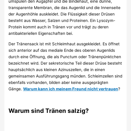
umspülen den Augapfel und die Bindehaut, eine dünne,
transparente Membran, die das Augenlid und die Innenseite
der Augenhöhle auskleidet. Die Flüssigkeit dieser Drüsen
besteht aus Wasser, Salzen und Proteinen. Ein Lysozym-
Protein kommt auch in Tränen vor und trägt zu deren
antibakteriellen Eigenschaften bei.
Der Tränensack ist mit Schleimhaut ausgekleidet. Es öffnet
sich anterior auf das mediale Ende des oberen Augenlids
durch eine Öffnung, die als Punctum oder Tränenpünktchen
bezeichnet wird. Der sekretorische Teil dieser Drüse besteht
hauptsächlich aus kleinen Azinuszellen, die in einen
gemeinsamen Ausführungsgang münden. Schleimzellen sind
ebenfalls vorhanden, bilden aber keine ausgeprägten
Gänge.
Warum kann ich meinem Freund nicht vertrauen
?
Warum sind Tränen salzig?