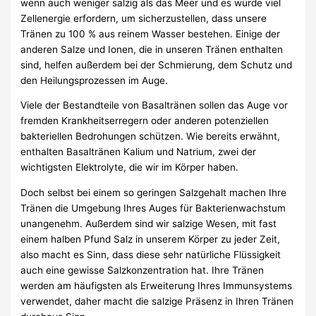
wenn auch weniger salzig als das Meer und es würde viel
Zellenergie erfordern, um sicherzustellen, dass unsere
Tränen zu 100 % aus reinem Wasser bestehen. Einige der
anderen Salze und Ionen, die in unseren Tränen enthalten
sind, helfen außerdem bei der Schmierung, dem Schutz und
den Heilungsprozessen im Auge.
Viele der Bestandteile von Basaltränen sollen das Auge vor
fremden Krankheitserregern oder anderen potenziellen
bakteriellen Bedrohungen schützen. Wie bereits erwähnt,
enthalten Basaltränen Kalium und Natrium, zwei der
wichtigsten Elektrolyte, die wir im Körper haben.
Doch selbst bei einem so geringen Salzgehalt machen Ihre
Tränen die Umgebung Ihres Auges für Bakterienwachstum
unangenehm. Außerdem sind wir salzige Wesen, mit fast
einem halben Pfund Salz in unserem Körper zu jeder Zeit,
also macht es Sinn, dass diese sehr natürliche Flüssigkeit
auch eine gewisse Salzkonzentration hat. Ihre Tränen
werden am häufigsten als Erweiterung Ihres Immunsystems
verwendet, daher macht die salzige Präsenz in Ihren Tränen