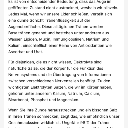
Es ist von entscheidender Bedeutung, dass das Auge im
geöffneten Zustand nicht austrocknet, weshalb wir blinzeln.
Jedes Mal, wenn wir unsere Lider schließen, verteilt sich
eine dünne Schicht Tränenflüssigkeit auf der
Augenoberfläche. Diese alltäglichen Tränen werden
Basaltränen genannt und bestehen unter anderem aus
Wasser, Lipiden, Mucin, Immunglobulinen, Natrium und
Kalium, einschließlich einer Reihe von Antioxidantien wie
Ascorbat und Urat.
Für diejenigen, die es nicht wissen, Elektrolyte sind
natürliche Salze, die der Körper für die Funktion des
Nervensystems und die Übertragung von Informationen
zwischen verschiedenen Nervenzellen benötigt. Zu den
wichtigsten Elektrolyten Salzen, die wir im Körper haben,
gehören unter anderem Kalium, Natrium, Calcium,
Bicarbonat, Phosphat und Magnesium.
Wenn Sie Ihre Zunge herausstrecken und ein bisschen Salz
in Ihren Tränen schmecken, zeigt das, wie empfindlich unser
Geschmackssinn wirklich ist. Ungefähr 98 % der Tränen