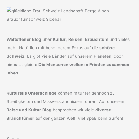
Weltoffener Blog
über
Kultur
,
Reisen
,
Brauchtum
und vieles
mehr. Natürlich mit besonderem Fokus auf die
schöne
Schweiz
. Es gibt viele Länder auf unserem Planeten, doch
eines ist gleich:
Die Menschen wollen in Frieden zusammen
leben
.
Kulturelle Unterschiede
können mitunter dennoch zu
Streitigkeiten und Missverständnissen führen. Auf unserem
Reise und Kultur Blog
besprechen wir viele
diverse
Bräuchtümer
auf der ganzen Welt. Viel Spaß beim Surfen!
Suchen