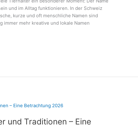
viele Tierhalter ein besonderer Moment: Der Name
ein und im Alltag funktionieren. In der Schweiz
ssische, kurze und oft menschliche Namen sind
tig immer mehr kreative und lokale Namen
 und Traditionen – Eine