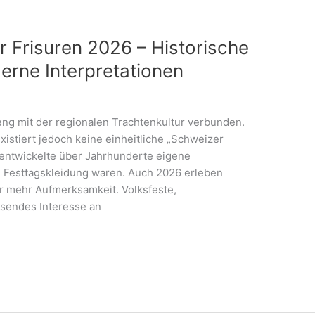
r Frisuren 2026 – Historische
rne Interpretationen
eng mit der regionalen Trachtenkultur verbunden.
xistiert jedoch keine einheitliche „Schweizer
 entwickelte über Jahrhunderte eigene
len Festtagskleidung waren. Auch 2026 erleben
er mehr Aufmerksamkeit. Volksfeste,
sendes Interesse an