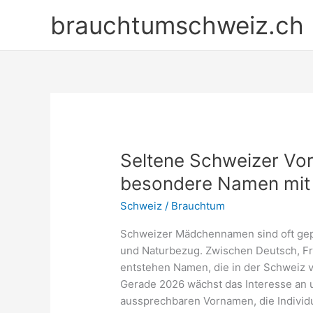
Zum
brauchtumschweiz.ch
Inhalt
springen
Seltene Schweizer Vo
besondere Namen mit 
Schweiz
/
Brauchtum
Schweizer Mädchennamen sind oft gepr
und Naturbezug. Zwischen Deutsch, Fr
entstehen Namen, die in der Schweiz ve
Gerade 2026 wächst das Interesse an
aussprechbaren Vornamen, die Individu