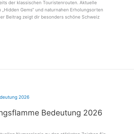
its der klassischen Touristenrouten. Aktuelle
zu „Hidden Gems“ und naturnahen Erholungsorten
ser Beitrag zeigt dir besonders schöne Schweiz
lingsflamme Bedeutung 2026