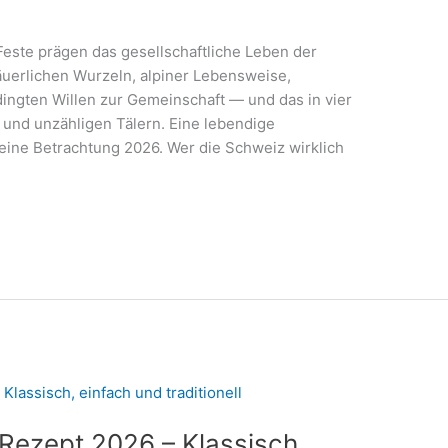
Feste prägen das gesellschaftliche Leben der
äuerlichen Wurzeln, alpiner Lebensweise,
ingten Willen zur Gemeinschaft — und das in vier
nd unzähligen Tälern. Eine lebendige
 eine Betrachtung 2026. Wer die Schweiz wirklich
Rezept 2026 – Klassisch,