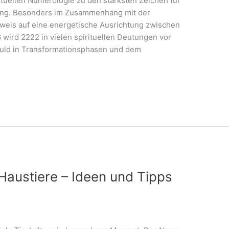
ituellen Numerologie zu den stärksten Zeichen für
rung. Besonders im Zusammenhang mit der
inweis auf eine energetische Ausrichtung zwischen
6 wird 2222 in vielen spirituellen Deutungen vor
duld in Transformationsphasen und dem
austiere – Ideen und Tipps