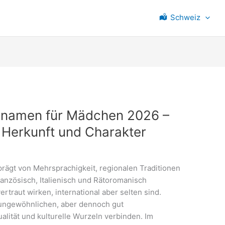
Schweiz
rnamen für Mädchen 2026 –
Herkunft und Charakter
ägt von Mehrsprachigkeit, regionalen Traditionen
anzösisch, Italienisch und Rätoromanisch
rtraut wirken, international aber selten sind.
 ungewöhnlichen, aber dennoch gut
alität und kulturelle Wurzeln verbinden. Im