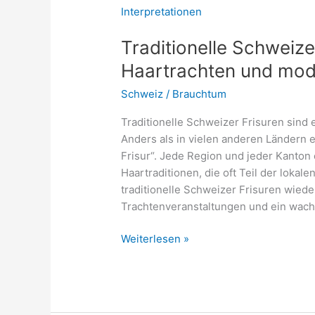
Traditionelle Schweize
Haartrachten und mode
Schweiz
/
Brauchtum
Traditionelle Schweizer Frisuren sind 
Anders als in vielen anderen Ländern e
Frisur“. Jede Region und jeder Kanton
Haartraditionen, die oft Teil der loka
traditionelle Schweizer Frisuren wied
Trachtenveranstaltungen und ein wach
Traditionelle
Weiterlesen »
Schweizer
Frisuren
2026
–