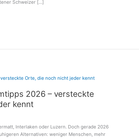
tener Schweizer […]
mtipps 2026 – versteckte
eder kennt
Zermatt, Interlaken oder Luzern. Doch gerade 2026
uhigeren Alternativen: weniger Menschen, mehr