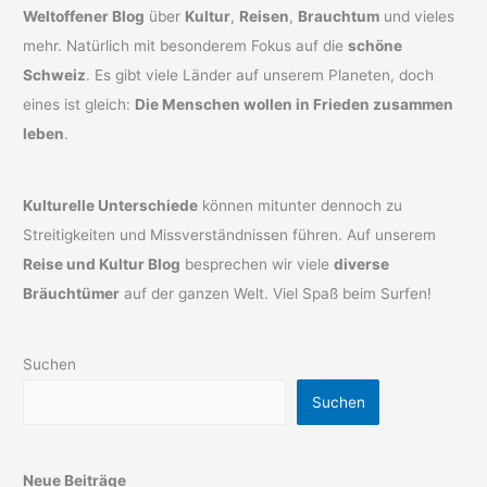
Weltoffener Blog
über
Kultur
,
Reisen
,
Brauchtum
und vieles
mehr. Natürlich mit besonderem Fokus auf die
schöne
Schweiz
. Es gibt viele Länder auf unserem Planeten, doch
eines ist gleich:
Die Menschen wollen in Frieden zusammen
leben
.
Kulturelle Unterschiede
können mitunter dennoch zu
Streitigkeiten und Missverständnissen führen. Auf unserem
Reise und Kultur Blog
besprechen wir viele
diverse
Bräuchtümer
auf der ganzen Welt. Viel Spaß beim Surfen!
Suchen
Suchen
Neue Beiträge