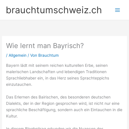
Zum
brauchtumschweiz.ch
Inhalt
springen
Wie lernt man Bayrisch?
/
Allgemein
/ Von
Brauchtum
Bayern lädt mit seinem reichen kulturellen Erbe, seinen
malerischen Landschaften und lebendigen Traditionen
Sprachliebhaber ein, in das Herz seines Sprachteppichs
einzutauchen.
Das Erlernen des Bairischen, des besonderen deutschen
Dialekts, der in der Region gesprochen wird, ist nicht nur eine
sprachliche Beschäftigung, sondern auch ein Eintauchen in die
Kultur.
In diesem Blogbeitrag erkunden wir die Nuancen des