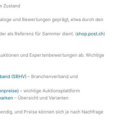
m Zustand
ataloge und Bewertungen geprägt, etwa durch den
 der als Referenz für Sammler dient. (
shop.post.ch
)
 Auktionen und Expertenbewertungen ab. Wichtige
rband (SBHV)
– Branchenverband und
enpreise)
– wichtige Auktionsplattform
marken
– Übersicht und Varianten
bendig, und Preise können sich je nach Nachfrage