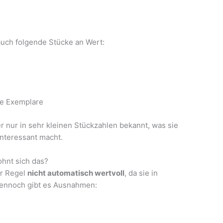
uch folgende Stücke an Wert:
ne Exemplare
er nur in sehr kleinen Stückzahlen bekannt, was sie
interessant macht.
ohnt sich das?
er Regel
nicht automatisch wertvoll
, da sie in
Dennoch gibt es Ausnahmen: