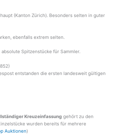
haupt (Kanton Zürich). Besonders selten in guter
rken, ebenfalls extrem selten.
 absolute Spitzenstücke für Sammler.
1852)
spost entstanden die ersten landesweit gültigen
vollständiger Kreuzeinfassung
gehört zu den
Einzelstücke wurden bereits für mehrere
p Auktionen
)