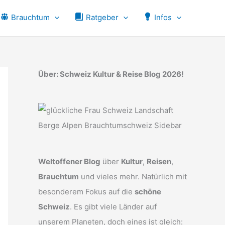
Brauchtum
Ratgeber
Infos
Über: Schweiz Kultur & Reise Blog 2026!
Weltoffener Blog
über
Kultur
,
Reisen
,
Brauchtum
und vieles mehr. Natürlich mit
besonderem Fokus auf die
schöne
Schweiz
. Es gibt viele Länder auf
unserem Planeten, doch eines ist gleich: