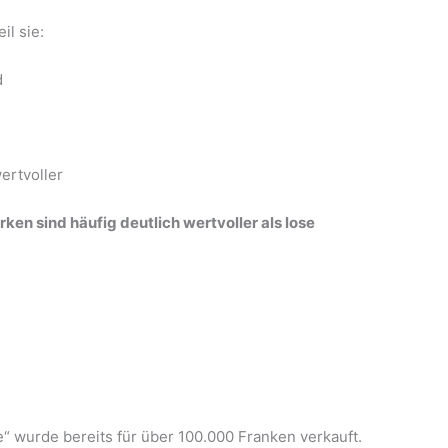
il sie:
d
wertvoller
ken sind häufig deutlich wertvoller als lose
be“ wurde bereits für über 100.000 Franken verkauft.