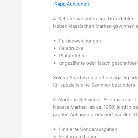
(
Rapp Auktionen
)
4. Seltene Varianten und Druckfehler
Neben klassischen Marken gewinnen a
Farbabweichungen
Fehldrucke
Plattenfehler
ungezähnte oder falsch geschnitte
Solche Abarten sind oft einzigartig od
für spezialisierte Sammler besonders 
5. Moderne Schweizer Briefmarken – l
Neuere Marken (ab ca. 1950) sind in d
großen Auflagen produziert wurden. 
limitierte Sonderausgaben
Fehlproduktionen