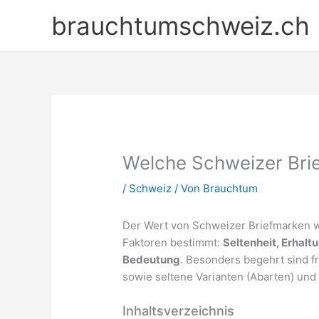
Zum
brauchtumschweiz.ch
Inhalt
springen
Welche Schweizer Brie
/
Schweiz
/ Von
Brauchtum
Der Wert von Schweizer Briefmarken wi
Faktoren bestimmt:
Seltenheit, Erhal
Bedeutung
. Besonders begehrt sind f
sowie seltene Varianten (Abarten) und 
Inhaltsverzeichnis