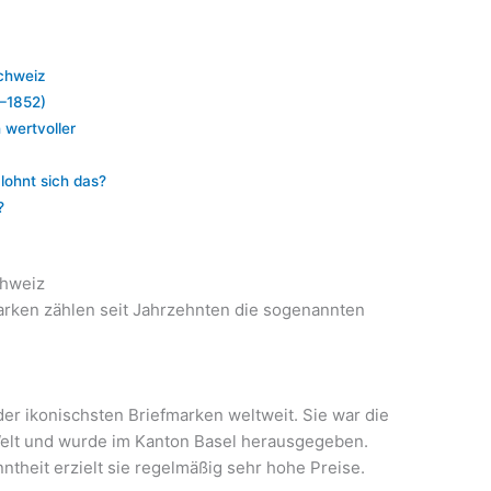
Schweiz
–1852)
 wertvoller
lohnt sich das?
?
chweiz
arken zählen seit Jahrzehnten die sogenannten
der ikonischsten Briefmarken weltweit. Sie war die
Welt und wurde im Kanton Basel herausgegeben.
ntheit erzielt sie regelmäßig sehr hohe Preise.