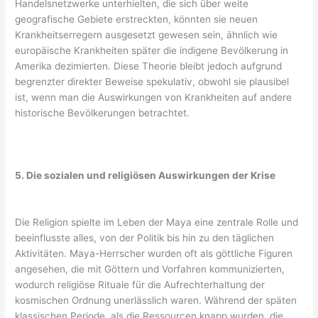
Handelsnetzwerke unterhielten, die sich über weite
geografische Gebiete erstreckten, könnten sie neuen
Krankheitserregern ausgesetzt gewesen sein, ähnlich wie
europäische Krankheiten später die indigene Bevölkerung in
Amerika dezimierten. Diese Theorie bleibt jedoch aufgrund
begrenzter direkter Beweise spekulativ, obwohl sie plausibel
ist, wenn man die Auswirkungen von Krankheiten auf andere
historische Bevölkerungen betrachtet.
5. Die sozialen und religiösen Auswirkungen der Krise
Die Religion spielte im Leben der Maya eine zentrale Rolle und
beeinflusste alles, von der Politik bis hin zu den täglichen
Aktivitäten. Maya-Herrscher wurden oft als göttliche Figuren
angesehen, die mit Göttern und Vorfahren kommunizierten,
wodurch religiöse Rituale für die Aufrechterhaltung der
kosmischen Ordnung unerlässlich waren. Während der späten
klassischen Periode, als die Ressourcen knapp wurden, die