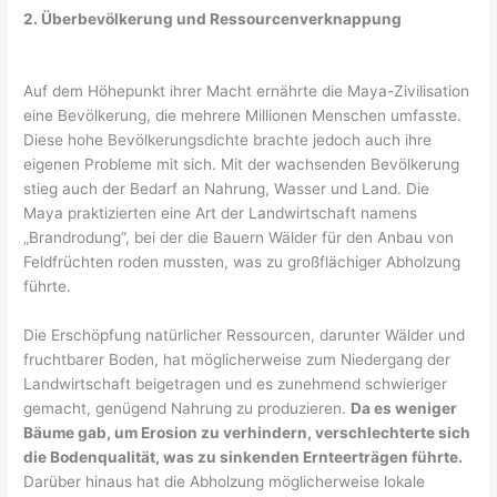
2. Überbevölkerung und Ressourcenverknappung
Auf dem Höhepunkt ihrer Macht ernährte die Maya-Zivilisation
eine Bevölkerung, die mehrere Millionen Menschen umfasste.
Diese hohe Bevölkerungsdichte brachte jedoch auch ihre
eigenen Probleme mit sich. Mit der wachsenden Bevölkerung
stieg auch der Bedarf an Nahrung, Wasser und Land. Die
Maya praktizierten eine Art der Landwirtschaft namens
„Brandrodung“, bei der die Bauern Wälder für den Anbau von
Feldfrüchten roden mussten, was zu großflächiger Abholzung
führte.
Die Erschöpfung natürlicher Ressourcen, darunter Wälder und
fruchtbarer Boden, hat möglicherweise zum Niedergang der
Landwirtschaft beigetragen und es zunehmend schwieriger
gemacht, genügend Nahrung zu produzieren.
Da es weniger
Bäume gab, um Erosion zu verhindern, verschlechterte sich
die Bodenqualität, was zu sinkenden Ernteerträgen führte.
Darüber hinaus hat die Abholzung möglicherweise lokale