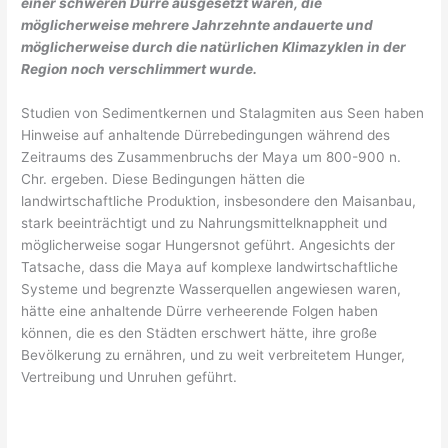
einer schweren Dürre ausgesetzt waren, die
möglicherweise mehrere Jahrzehnte andauerte und
möglicherweise durch die natürlichen Klimazyklen in der
Region noch verschlimmert wurde.
Studien von Sedimentkernen und Stalagmiten aus Seen haben
Hinweise auf anhaltende Dürrebedingungen während des
Zeitraums des Zusammenbruchs der Maya um 800-900 n.
Chr. ergeben. Diese Bedingungen hätten die
landwirtschaftliche Produktion, insbesondere den Maisanbau,
stark beeinträchtigt und zu Nahrungsmittelknappheit und
möglicherweise sogar Hungersnot geführt. Angesichts der
Tatsache, dass die Maya auf komplexe landwirtschaftliche
Systeme und begrenzte Wasserquellen angewiesen waren,
hätte eine anhaltende Dürre verheerende Folgen haben
können, die es den Städten erschwert hätte, ihre große
Bevölkerung zu ernähren, und zu weit verbreitetem Hunger,
Vertreibung und Unruhen geführt.