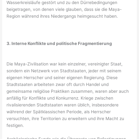
Wasserkreisläufe gestört und zu den Dürrebedingungen
beigetragen, von denen viele glauben, dass sie die Maya-
Region während ihres Niedergangs heimgesucht haben.
3. Interne Konflikte und politische Fragmentierung
Die Maya-Zivilisation war kein einzelner, vereinigter Staat,
sondern ein Netzwerk von Stadtstaaten, jeder mit seinem
eigenen Herrscher und seiner eigenen Regierung. Diese
Stadtstaaten arbeiteten zwar oft durch Handel und
gemeinsame religiöse Praktiken zusammen, waren aber auch
anfällig für Konflikte und Konkurrenz. Kriege zwischen
rivalisierenden Stadtstaaten waren üblich, insbesondere
während der Spätklassischen Periode, als Herrscher
versuchten, ihre Territorien zu erweitern und ihre Macht zu
festigen.
Archäologische Funde wie die Überreste von Befestigungen