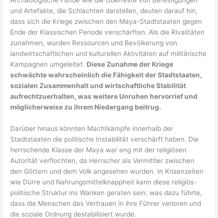
und Artefakte, die Schlachten darstellen, deuten darauf hin,
dass sich die Kriege zwischen den Maya-Stadtstaaten gegen
Ende der Klassischen Periode verschärften. Als die Rivalitäten
zunahmen, wurden Ressourcen und Bevölkerung von
landwirtschaftlichen und kulturellen Aktivitäten auf militärische
Kampagnen umgeleitet.
Diese Zunahme der Kriege
schwächte wahrscheinlich die Fähigkeit der Stadtstaaten,
sozialen Zusammenhalt und wirtschaftliche Stabilität
aufrechtzuerhalten, was weitere Unruhen hervorrief und
möglicherweise zu ihrem Niedergang beitrug.
Darüber hinaus könnten Machtkämpfe innerhalb der
Stadtstaaten die politische Instabilität verschärft haben. Die
herrschende Klasse der Maya war eng mit der religiösen
Autorität verflochten, da Herrscher als Vermittler zwischen
den Göttern und dem Volk angesehen wurden. In Krisenzeiten
wie Dürre und Nahrungsmittelknappheit kann diese religiös-
politische Struktur ins Wanken geraten sein, was dazu führte,
dass die Menschen das Vertrauen in ihre Führer verloren und
die soziale Ordnung destabilisiert wurde.