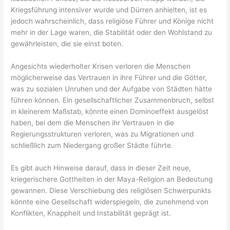
Kriegsführung intensiver wurde und Dürren anhielten, ist es
jedoch wahrscheinlich, dass religiöse Führer und Könige nicht
mehr in der Lage waren, die Stabilität oder den Wohlstand zu
gewährleisten, die sie einst boten.
Angesichts wiederholter Krisen verloren die Menschen
möglicherweise das Vertrauen in ihre Führer und die Götter,
was zu sozialen Unruhen und der Aufgabe von Städten hätte
führen können. Ein gesellschaftlicher Zusammenbruch, selbst
in kleinerem Maßstab, könnte einen Dominoeffekt ausgelöst
haben, bei dem die Menschen ihr Vertrauen in die
Regierungsstrukturen verloren, was zu Migrationen und
schließlich zum Niedergang großer Städte führte.
Es gibt auch Hinweise darauf, dass in dieser Zeit neue,
kriegerischere Gottheiten in der Maya-Religion an Bedeutung
gewannen. Diese Verschiebung des religiösen Schwerpunkts
könnte eine Gesellschaft widerspiegeln, die zunehmend von
Konflikten, Knappheit und Instabilität geprägt ist.