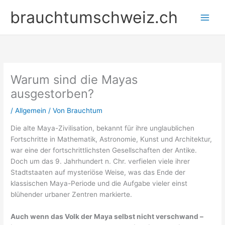
Zum
brauchtumschweiz.ch
Inhalt
springen
Warum sind die Mayas
ausgestorben?
/
Allgemein
/ Von
Brauchtum
Die alte Maya-Zivilisation, bekannt für ihre unglaublichen
Fortschritte in Mathematik, Astronomie, Kunst und Architektur,
war eine der fortschrittlichsten Gesellschaften der Antike.
Doch um das 9. Jahrhundert n. Chr. verfielen viele ihrer
Stadtstaaten auf mysteriöse Weise, was das Ende der
klassischen Maya-Periode und die Aufgabe vieler einst
blühender urbaner Zentren markierte.
Auch wenn das Volk der Maya selbst nicht verschwand –