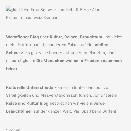
Weltoffener Blog
über
Kultur
,
Reisen
,
Brauchtum
und vieles
mehr. Natürlich mit besonderem Fokus auf die
schöne
Schweiz
. Es gibt viele Länder auf unserem Planeten, doch
eines ist gleich:
Die Menschen wollen in Frieden zusammen
leben
.
Kulturelle Unterschiede
können mitunter dennoch zu
Streitigkeiten und Missverständnissen führen. Auf unserem
Reise und Kultur Blog
besprechen wir viele
diverse
Bräuchtümer
auf der ganzen Welt. Viel Spaß beim Surfen!
Suchen