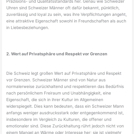
Präzisions- und Qualitätsstandards her. Genau wie Schweizer
Uhren sind Schweizer Männer oft dafür bekannt, pünktlich,
zuverlässig und loyal zu sein, was ihre Verpflichtungen angeht,
eine attraktive Eigenschaft sowohl in Freundschaften als auch
in Liebesbeziehungen.
2. Wert auf Privatsphäre und Respekt vor Grenzen
Die Schweiz legt großen Wert auf Privatsphäre und Respekt
vor Grenzen. Schweizer Männer sind von Natur aus
normalerweise zurückhaltend und respektieren das Bedürfnis
nach persönlichem Freiraum und Unabhängigkeit, eine
Eigenschaft, die sich in ihrer Kultur im Allgemeinen
widerspiegelt. Dies kann bedeuten, dass ein Schweizer Mann
anfangs weniger ausdrucksstark oder entgegenkommend ist,
insbesondere im Vergleich zu Kulturen, die offener und
emotionaler sind. Diese Zurückhaltung rührt jedoch nicht von
einem Mangel an Wärme oder Interesse her; sie ist vielmehr