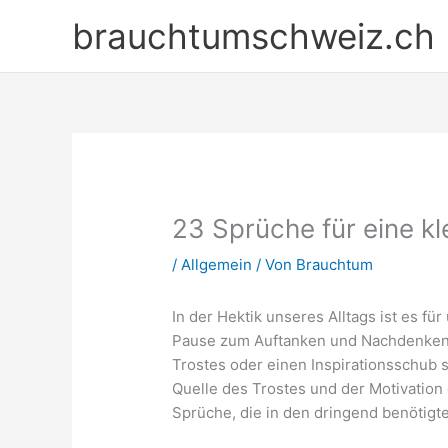
Zum
brauchtumschweiz.ch
Inhalt
springen
23 Sprüche für eine kl
/
Allgemein
/ Von
Brauchtum
In der Hektik unseres Alltags ist es fü
Pause zum Auftanken und Nachdenken 
Trostes oder einen Inspirationsschub
Quelle des Trostes und der Motivation
Sprüche, die in den dringend benöti