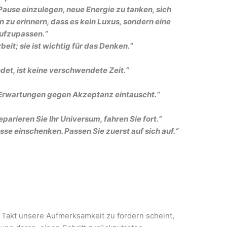
 Pause einzulegen, neue Energie zu tanken, sich
n zu erinnern, dass es kein Luxus, sondern eine
aufzupassen.“
beit; sie ist wichtig für das Denken.“
det, ist keine verschwendete Zeit.“
 Erwartungen gegen Akzeptanz eintauscht.“
eparieren Sie Ihr Universum, fahren Sie fort.“
sse einschenken. Passen Sie zuerst auf sich auf.“
 Takt unsere Aufmerksamkeit zu fordern scheint,