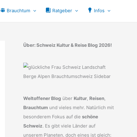
Brauchtum
Ratgeber
Infos
Über: Schweiz Kultur & Reise Blog 2026!
Weltoffener Blog
über
Kultur
,
Reisen
,
Brauchtum
und vieles mehr. Natürlich mit
besonderem Fokus auf die
schöne
Schweiz
. Es gibt viele Länder auf
unserem Planeten, doch eines ist gleich: