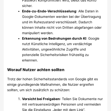
Passwort kompromittiert wird, bleibt das Konto
sicher.
Ende-zu-Ende-Verschlüsselung
: Alle Daten in
Google-Dokumenten werden bei der Übertragung
und im Ruhezustand verschlüsselt. Dadurch
können Inhalte nicht von Dritten abgefangen oder
manipuliert werden.
Erkennung von Bedrohungen durch KI
: Google
nutzt Künstliche Intelligenz, um verdächtige
Aktivitäten, ungewöhnliche Zugriffe und
potenzielle Sicherheitsrisiken frühzeitig zu
erkennen.
Worauf Nutzer achten sollten
Trotz der hohen Sicherheitsstandards von Google gibt es
einige grundlegende Maßnahmen, die Nutzer ergreifen
sollten, um sich zusätzlich zu schützen:
Vorsicht bei Freigaben
: Teilen Sie Dokumente nur
mit vertrauenswürdigen Personen und vermeiden
Sie die Einstellung „Jeder mit dem Link“.