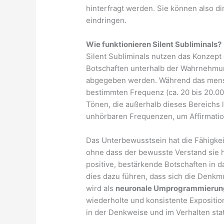
hinterfragt werden. Sie können also d
eindringen.
Wie funktionieren Silent Subliminals?
Silent Subliminals nutzen das Konzept
Botschaften unterhalb der Wahrnehmu
abgegeben werden. Während das mensc
bestimmten Frequenz (ca. 20 bis 20.0
Tönen, die außerhalb dieses Bereichs l
unhörbaren Frequenzen, um Affirmatio
Das Unterbewusstsein hat die Fähigke
ohne dass der bewusste Verstand sie h
positive, bestärkende Botschaften in
dies dazu führen, dass sich die Denkm
wird als
neuronale Umprogrammierun
wiederholte und konsistente Expositi
in der Denkweise und im Verhalten stat