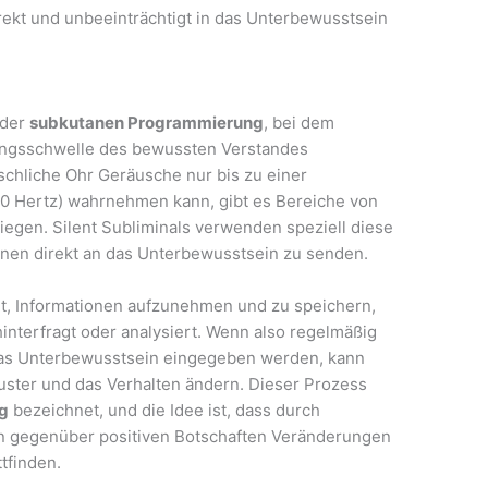
irekt und unbeeinträchtigt in das Unterbewusstsein
 der
subkutanen Programmierung
, bei dem
ngsschwelle des bewussten Verstandes
hliche Ohr Geräusche nur bis zu einer
00 Hertz) wahrnehmen kann, gibt es Bereiche von
iegen. Silent Subliminals verwenden speziell diese
nen direkt an das Unterbewusstsein zu senden.
it, Informationen aufzunehmen und zu speichern,
interfragt oder analysiert. Wenn also regelmäßig
 das Unterbewusstsein eingegeben werden, kann
uster und das Verhalten ändern. Dieser Prozess
g
bezeichnet, und die Idee ist, dass durch
on gegenüber positiven Botschaften Veränderungen
tfinden.