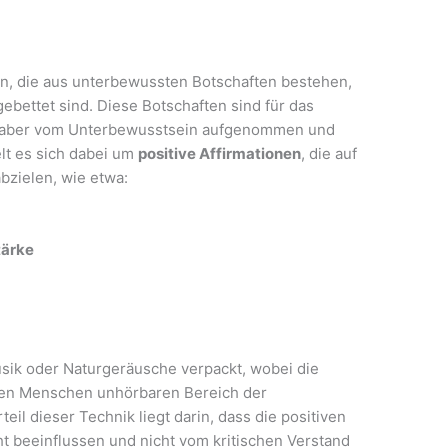
en, die aus unterbewussten Botschaften bestehen,
gebettet sind. Diese Botschaften sind für das
n aber vom Unterbewusstsein aufgenommen und
elt es sich dabei um
positive Affirmationen
, die auf
bzielen, wie etwa:
tärke
usik oder Naturgeräusche verpackt, wobei die
 den Menschen unhörbaren Bereich der
il dieser Technik liegt darin, dass die positiven
 beeinflussen und nicht vom kritischen Verstand