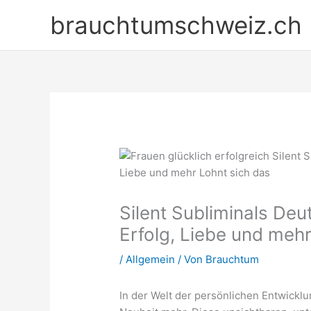
Zum
brauchtumschweiz.ch
Inhalt
springen
Silent Subliminals Deu
Erfolg, Liebe und mehr
/
Allgemein
/ Von
Brauchtum
In der Welt der persönlichen Entwicklu