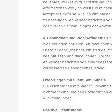
beliebtes Werkzeug zur Förderung vo
Affirmationen wie „Ich vertraue mir sel
akzeptiere mich so, wie ich bin“ haben
zu beseitigen. Anwender berichten von
positiveren Selbstbild nach der Anwen
4. Gesundheit und Wohlbefinden:
Es g
Wohlbefinden abzielen. Affirmationen w
Energie“ oder „Ich habe ein starkes I
beeinflussen und dabei helfen, körperl
Anwender berichten von einer bessere
verbesserten Gesundheitszustand.
Erfahrungen mit Silent Subliminals
Die Erfahrungen mit Silent Subliminals 
Wahrnehmung und den Erwartungen der
Rückmeldungen:
Positive Erfahrungen: