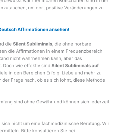
terbewusst wahrnehmbaren Botschaften sind in der
einzutauchen, um dort positive Veränderungen zu
 Deutsch Affirmationen ansehen!
nd die
Silent Subliminals
, die ohne hörbare
en die Affirmationen in einem Frequenzbereich
tand nicht wahrnehmen kann, aber das
 Doch wie effektiv sind
Silent Subliminals auf
Ziele in den Bereichen Erfolg, Liebe und mehr zu
r der Frage nach, ob es sich lohnt, diese Methode
mfang sind ohne Gewähr und können sich jederzeit
 sich nicht um eine fachmedizinische Beratung. Wir
mitteln. Bitte konsultieren Sie bei