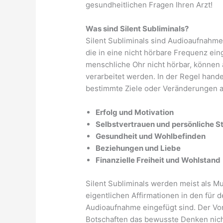
gesundheitlichen Fragen Ihren Arzt!
Was sind Silent Subliminals?
Silent Subliminals sind Audioaufnahm
die in eine nicht hörbare Frequenz ein
menschliche Ohr nicht hörbar, könne
verarbeitet werden. In der Regel hand
bestimmte Ziele oder Veränderungen a
Erfolg und Motivation
Selbstvertrauen und persönliche S
Gesundheit und Wohlbefinden
Beziehungen und Liebe
Finanzielle Freiheit und Wohlstand
Silent Subliminals werden meist als M
eigentlichen Affirmationen in den für
Audioaufnahme eingefügt sind. Der Vorte
Botschaften das bewusste Denken nicht