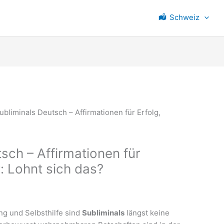
Schweiz
tsch – Affirmationen für
: Lohnt sich das?
ng und Selbsthilfe sind
Subliminals
längst keine