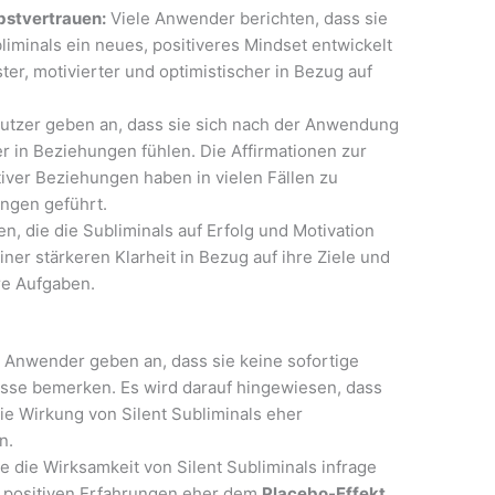
bstvertrauen:
Viele Anwender berichten, dass sie
iminals ein neues, positiveres Mindset entwickelt
ter, motivierter und optimistischer in Bezug auf
utzer geben an, dass sie sich nach der Anwendung
r in Beziehungen fühlen. Die Affirmationen zur
iver Beziehungen haben in vielen Fällen zu
ngen geführt.
, die die Subliminals auf Erfolg und Motivation
ner stärkeren Klarheit in Bezug auf ihre Ziele und
re Aufgaben.
 Anwender geben an, dass sie keine sofortige
sse bemerken. Es wird darauf hingewiesen, dass
ie Wirkung von Silent Subliminals eher
n.
e die Wirksamkeit von Silent Subliminals infrage
e positiven Erfahrungen eher dem
Placebo-Effekt