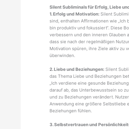
Silent Subliminals für Erfolg, Liebe 
1. Erfolg und Motivation:
Silent Sublimi
sind, enthalten Affirmationen wie „Ich bi
bin produktiv und fokussiert“. Diese Bo
verbessern und den inneren Glauben an
dass sie nach der regelmäßigen Nutzun
Motivation spüren, ihre Ziele aktiv zu
überwinden.
2. Liebe und Beziehungen:
Silent Subl
das Thema Liebe und Beziehungen betref
„Ich verdiene eine gesunde Beziehung“
darauf ab, das Unterbewusstsein so zu 
und zu Beziehungen verändert. Nutzer b
Anwendung eine größere Selbstliebe e
Beziehungen fühlen.
3. Selbstvertrauen und Persönlichkei