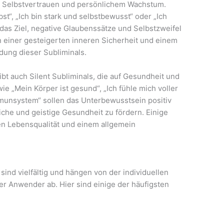
n Selbstvertrauen und persönlichem Wachstum.
bst“, „Ich bin stark und selbstbewusst“ oder „Ich
 das Ziel, negative Glaubenssätze und Selbstzweifel
 einer gesteigerten inneren Sicherheit und einem
dung dieser Subliminals.
ibt auch Silent Subliminals, die auf Gesundheit und
ie „Mein Körper ist gesund“, „Ich fühle mich voller
mmunsystem“ sollen das Unterbewusstsein positiv
iche und geistige Gesundheit zu fördern. Einige
n Lebensqualität und einem allgemein
sind vielfältig und hängen von der individuellen
 Anwender ab. Hier sind einige der häufigsten