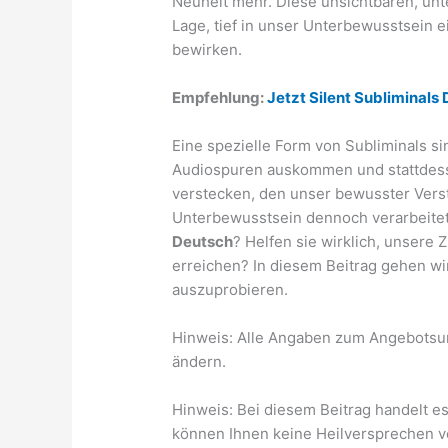
Neuheit mehr. Diese unsichtbaren, un
Lage, tief in unser Unterbewusstsein 
bewirken.
Empfehlung:
Jetzt Silent Subliminals
Eine spezielle Form von Subliminals si
Audiospuren auskommen und stattdess
verstecken, den unser bewusster Vers
Unterbewusstsein dennoch verarbeitet.
Deutsch
? Helfen sie wirklich, unsere 
erreichen? In diesem Beitrag gehen wi
auszuprobieren.
Hinweis: Alle Angaben zum Angebotsu
ändern.
Hinweis: Bei diesem Beitrag handelt es
können Ihnen keine Heilversprechen ver