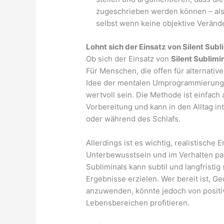
zugeschrieben werden können – also
selbst wenn keine objektive Verände
Lohnt sich der Einsatz von Silent Subl
Ob sich der Einsatz von
Silent Sublimi
Für Menschen, die offen für alternative
Idee der mentalen Umprogrammierung 
wertvoll sein. Die Methode ist einfach
Vorbereitung und kann in den Alltag i
oder während des Schlafs.
Allerdings ist es wichtig, realistisch
Unterbewusstsein und im Verhalten pas
Subliminals kann subtil und langfristig
Ergebnisse erzielen. Wer bereit ist, G
anzuwenden, könnte jedoch von posit
Lebensbereichen profitieren.