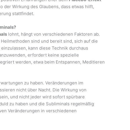
 der Wirkung des Glaubens, dass etwas hilft,
rung stattfindet.
iminals?
nals
lohnt, hängt von verschiedenen Faktoren ab.
 Heilmethoden sind und bereit sind, sich auf die
einzulassen, kann diese Technik durchaus
 anzuwenden, erfordert keine spezielle
ntegriert werden, etwa beim Entspannen, Meditieren
e Erwartungen zu haben. Veränderungen im
sieren nicht über Nacht. Die Wirkung von
 sein, und nicht jeder wird sofort spürbare
eduld zu haben und die Subliminals regelmäßig
iven Veränderungen in verschiedenen