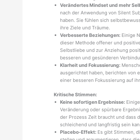
Verändertes Mindset und mehr Sel
nach der Anwendung von Silent Subl
haben. Sie fühlen sich selbstbewuss
ihre Ziele und Träume.
Verbesserte Beziehungen:
Einige N
dieser Methode offener und positive
Selbstliebe und zur Anziehung posit
besseren und gesünderen Verbindu
Klarheit und Fokussierung:
Menschen
ausgerichtet haben, berichten von ei
einer besseren Fokussierung auf ih
Kritische Stimmen:
Keine sofortigen Ergebnisse:
Einige
Veränderung oder spürbare Ergebni
der Prozess Zeit braucht und dass d
schleichend und langfristig sein kan
Placebo-Effekt:
Es gibt Stimmen, di
stellen und argumentieren, dass di