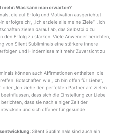
und mehr: Was kann man erwarten?
nals, die auf Erfolg und Motivation ausgerichtet
n erfolgreich“, „Ich erziele alle meine Ziele“, „Ich
tschaften zielen darauf ab, das Selbstbild zu
 den Erfolg zu stärken. Viele Anwender berichten,
g von Silent Subliminals eine stärkere innere
 verfolgen und Hindernisse mit mehr Zuversicht zu
iminals können auch Affirmationen enthalten, die
fen. Botschaften wie „Ich bin offen für Liebe“,
 oder „Ich ziehe den perfekten Partner an“ zielen
beeinflussen, dass sich die Einstellung zur Liebe
erichten, dass sie nach einiger Zeit der
ntwickeln und sich offener für gesunde
tsentwicklung:
Silent Subliminals sind auch ein