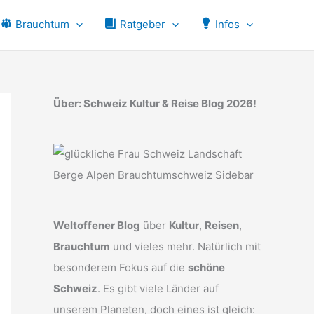
Brauchtum
Ratgeber
Infos
Über: Schweiz Kultur & Reise Blog 2026!
Weltoffener Blog
über
Kultur
,
Reisen
,
Brauchtum
und vieles mehr. Natürlich mit
besonderem Fokus auf die
schöne
Schweiz
. Es gibt viele Länder auf
unserem Planeten, doch eines ist gleich: