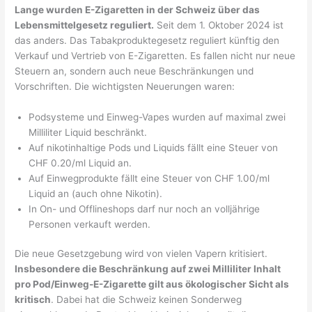
Lange wurden E-Zigaretten in der Schweiz über das
Lebensmittelgesetz reguliert.
Seit dem 1. Oktober 2024 ist
das anders. Das Tabakproduktegesetz reguliert künftig den
Verkauf und Vertrieb von E-Zigaretten. Es fallen nicht nur neue
Steuern an, sondern auch neue Beschränkungen und
Vorschriften. Die wichtigsten Neuerungen waren:
Podsysteme und Einweg-Vapes wurden auf maximal zwei
Milliliter Liquid beschränkt.
Auf nikotinhaltige Pods und Liquids fällt eine Steuer von
CHF 0.20/ml Liquid an.
Auf Einwegprodukte fällt eine Steuer von CHF 1.00/ml
Liquid an (auch ohne Nikotin).
In On- und Offlineshops darf nur noch an volljährige
Personen verkauft werden.
Die neue Gesetzgebung wird von vielen Vapern kritisiert.
Insbesondere die Beschränkung auf zwei Milliliter Inhalt
pro Pod/Einweg-E-Zigarette gilt aus ökologischer Sicht als
kritisch
. Dabei hat die Schweiz keinen Sonderweg