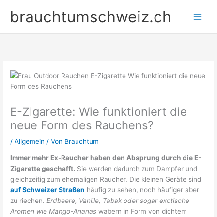
Zum
brauchtumschweiz.ch
Inhalt
springen
E-Zigarette: Wie funktioniert die
neue Form des Rauchens?
/
Allgemein
/ Von
Brauchtum
Immer mehr Ex-Raucher haben den Absprung durch die E-
Zigarette geschafft.
Sie werden dadurch zum Dampfer und
gleichzeitig zum ehemaligen Raucher. Die kleinen Geräte sind
auf Schweizer Straßen
häufig zu sehen, noch häufiger aber
zu riechen.
Erdbeere, Vanille, Tabak oder sogar exotische
Aromen wie Mango-Ananas
wabern in Form von dichtem