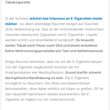
Tabakzigarette
In der Schweiz
wächst das Interesse an E-Zigaretten immer
stärker
, vor allem ehemalige Raucher steigen auf Rauchen
ohne Verbrennung um. Das ist der entscheidende Unterschied
zwischen klassischen Zigaretten und E-Zigaretten. Liquids
werden erhitzt und anschließend verdampft.
Es braucht
weder Tabak noch Feuer noch Glut und damit entstehen
keine Verbrennungsprodukte wie Teer und Kohlenmonoxid
.
Einige Raucher berichten, dass sie mit der E-Zigarette besser
von der Zigarette wegkommen konnten als mit
Ersatzprodukten wie Nikotinpflastern.
Grund hierfür scheint
die haptische Handhabung zu sein
. Die E-Zigarette
ermöglicht es Rauchern, ihre Riten und Gewohnheiten
beizubehalten, ohne dabei wirklich zur Kippe zu greifen.
Oft ist
das Hauptziel irgendwann beides loszuwerden, die E-
Zigarette ist folglich nur ein Zwischenschritt
.