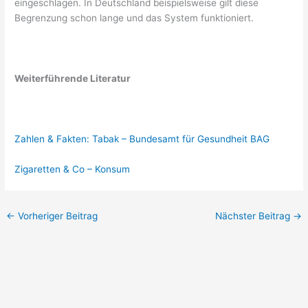
eingeschlagen. In Deutschland beispielsweise gilt diese
Begrenzung schon lange und das System funktioniert.
Weiterführende Literatur
Zahlen & Fakten: Tabak – Bundesamt für Gesundheit BAG
Zigaretten & Co – Konsum
←
Vorheriger Beitrag
Nächster Beitrag
→