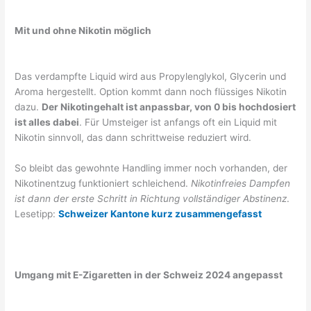
Mit und ohne Nikotin möglich
Das verdampfte Liquid wird aus Propylenglykol, Glycerin und
Aroma hergestellt. Option kommt dann noch flüssiges Nikotin
dazu.
Der Nikotingehalt ist anpassbar, von 0 bis hochdosiert
ist alles dabei
. Für Umsteiger ist anfangs oft ein Liquid mit
Nikotin sinnvoll, das dann schrittweise reduziert wird.
So bleibt das gewohnte Handling immer noch vorhanden, der
Nikotinentzug funktioniert schleichend.
Nikotinfreies Dampfen
ist dann der erste Schritt in Richtung vollständiger Abstinenz
.
Lesetipp:
Schweizer Kantone kurz zusammengefasst
Umgang mit E-Zigaretten in der Schweiz 2024 angepasst